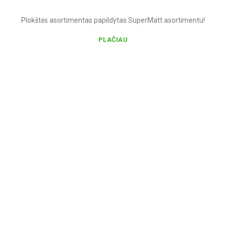
Plokštės asortimentas papildytas SuperMatt asortimentu!
PLAČIAU