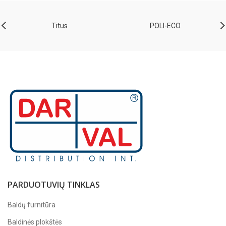
Titus
POLI-ECO
PARDUOTUVIŲ TINKLAS
Baldų furnitūra
Baldinės plokštės