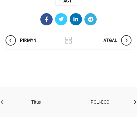
AGT
PIRMYN
ATGAL
Titus
POLI-ECO