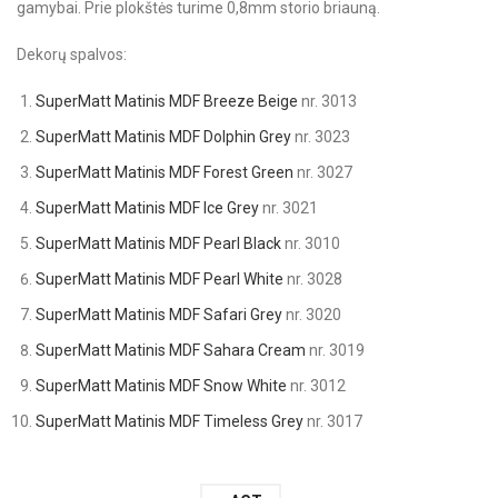
gamybai. Prie plokštės turime 0,8mm storio briauną.
Dekorų spalvos:
SuperMatt Matinis MDF Breeze Beige
nr. 3013
SuperMatt Matinis MDF Dolphin Grey
nr. 3023
SuperMatt Matinis MDF Forest Green
nr. 3027
SuperMatt Matinis MDF Ice Grey
nr. 3021
SuperMatt Matinis MDF Pearl Black
nr. 3010
SuperMatt Matinis MDF Pearl White
nr. 3028
SuperMatt Matinis MDF Safari Grey
nr. 3020
SuperMatt Matinis MDF Sahara Cream
nr. 3019
SuperMatt Matinis MDF Snow White
nr. 3012
SuperMatt Matinis MDF Timeless Grey
nr. 3017