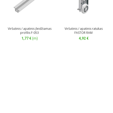
Viršutinis / apatinis įleidžiamas
Viršutinis / apatinis ratukas
profilis F-053
FASTOR RAM
1,77
€
(m)
4,92
€