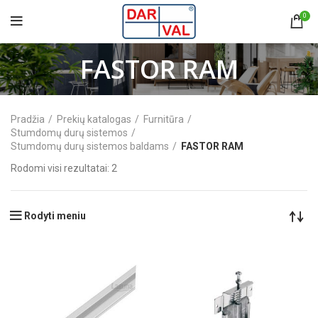
0
FASTOR RAM
Pradžia
Prekių katalogas
Furnitūra
Stumdomų durų sistemos
Stumdomų durų sistemos baldams
FASTOR RAM
Rodomi visi rezultatai: 2
Rodyti meniu