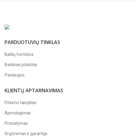
PARDUOTUVIŲ TINKLAS
Baldų furnitūra
Baldinės plokštės
Paslaugos
KLIENTŲ APTARNAVIMAS
Pirkimo taisyklės
Apmokėjimas
Pristatymas
Grąžinimas ir garantija