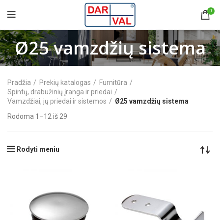
0
Ø25 vamzdžių sistema
Pradžia
Prekių katalogas
Furnitūra
Spintų, drabužinių įranga ir priedai
Vamzdžiai, jų priedai ir sistemos
Ø25 vamzdžių sistema
Rodoma 1–12 iš 29
Rodyti meniu