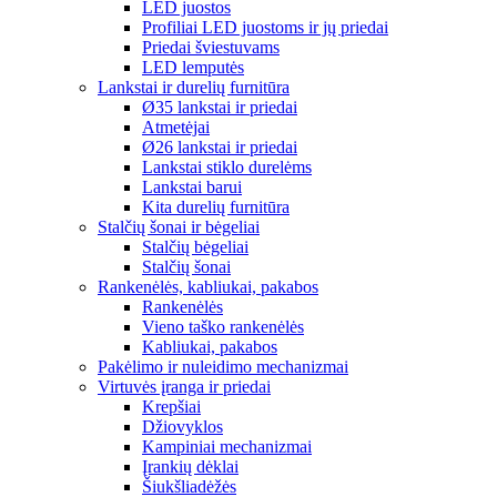
LED juostos
Profiliai LED juostoms ir jų priedai
Priedai šviestuvams
LED lemputės
Lankstai ir durelių furnitūra
Ø35 lankstai ir priedai
Atmetėjai
Ø26 lankstai ir priedai
Lankstai stiklo durelėms
Lankstai barui
Kita durelių furnitūra
Stalčių šonai ir bėgeliai
Stalčių bėgeliai
Stalčių šonai
Rankenėlės, kabliukai, pakabos
Rankenėlės
Vieno taško rankenėlės
Kabliukai, pakabos
Pakėlimo ir nuleidimo mechanizmai
Virtuvės įranga ir priedai
Krepšiai
Džiovyklos
Kampiniai mechanizmai
Įrankių dėklai
Šiukšliadėžės