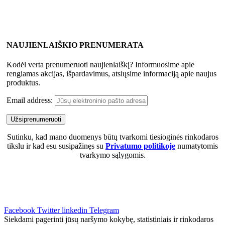
NAUJIENLAIŠKIO PRENUMERATA
Kodėl verta prenumeruoti naujienlaiškį? Informuosime apie
rengiamas akcijas, išpardavimus, atsiųsime informaciją apie naujus
produktus.
Email address:
Sutinku, kad mano duomenys būtų tvarkomi tiesioginės rinkodaros
tikslu ir kad esu susipažinęs su
Privatumo politikoje
numatytomis
tvarkymo sąlygomis.
Facebook
Twitter
linkedin
Telegram
Siekdami pagerinti jūsų naršymo kokybę, statistiniais ir rinkodaros