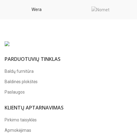
Wera
PARDUOTUVIŲ TINKLAS
Baldų furnitūra
Baldinės plokštės
Paslaugos
KLIENTŲ APTARNAVIMAS
Pirkimo taisyklės
Apmokėjimas