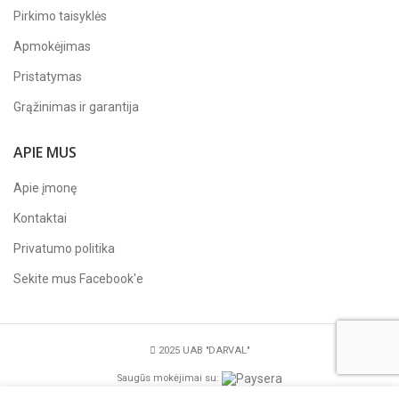
Pirkimo taisyklės
Apmokėjimas
Pristatymas
Grąžinimas ir garantija
APIE MUS
Apie įmonę
Kontaktai
Privatumo politika
Sekite mus
Facebook'e
2025 UAB "DARVAL"
Saugūs mokėjimai su: