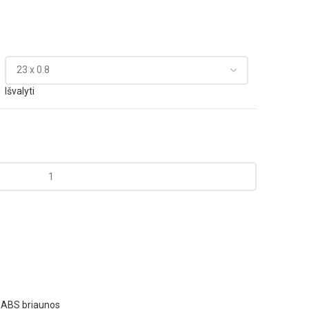
Išvalyti
:
ABS briaunos