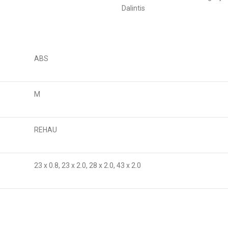
Dalintis
ABS
M
REHAU
23 x 0.8, 23 x 2.0, 28 x 2.0, 43 x 2.0