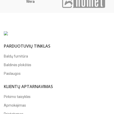
Wera
PARDUOTUVIŲ TINKLAS
Baldų furnitūra
Baldinės plokštės
Paslaugos
KLIENTŲ APTARNAVIMAS
Pirkimo taisyklės
Apmokėjimas