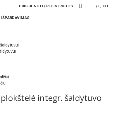
PRISIJUNGTI / REGISTRUOTIS
/
0,00
€
IŠPARDAVIMAS
ldytuvui
čiui
plokštelė integr. šaldytuvo