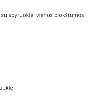
su spyruokle, vienos plokštumos
ruokle