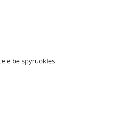
tele be spyruoklės