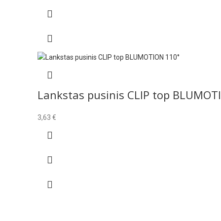
Lankstas pusinis CLIP top BLUMOTI
3,63
€