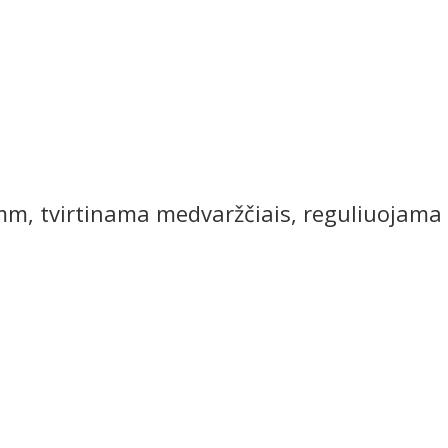
 mm, tvirtinama medvaržčiais, reguliuojama