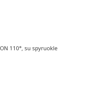
ON 110°, su spyruokle