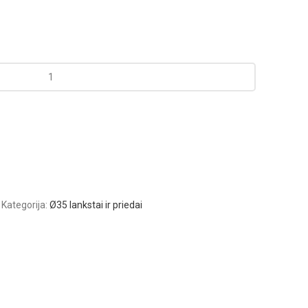
Kategorija:
Ø35 lankstai ir priedai