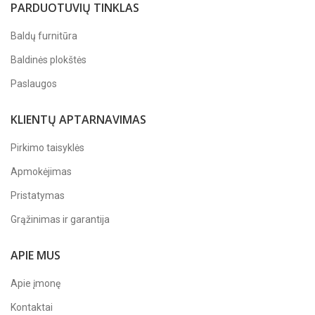
PARDUOTUVIŲ TINKLAS
Baldų furnitūra
Baldinės plokštės
Paslaugos
KLIENTŲ APTARNAVIMAS
Pirkimo taisyklės
Apmokėjimas
Pristatymas
Grąžinimas ir garantija
APIE MUS
Apie įmonę
Kontaktai