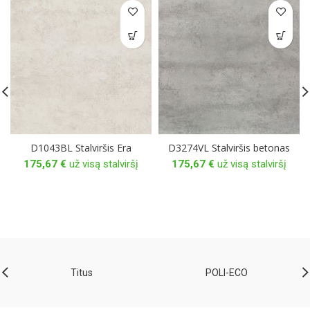
D1043BL Stalviršis Era
D3274VL Stalviršis betonas
175,67
€
už visą stalviršį
175,67
€
už visą stalviršį
Titus
POLI-ECO