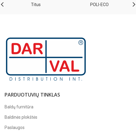
Titus
POLI-ECO
PARDUOTUVIŲ TINKLAS
Baldų furnitūra
Baldinės plokštės
Paslaugos