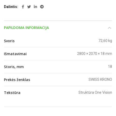
Dalintis
PAPILDOMA INFORMACIJA
Svoris
72,60 kg
Išmatavimai
2800 × 2070 × 18 mm
Storis, mm
18
Prekės ženklas
SWISS KRONO
Tekstūra
Struktūra One Vision