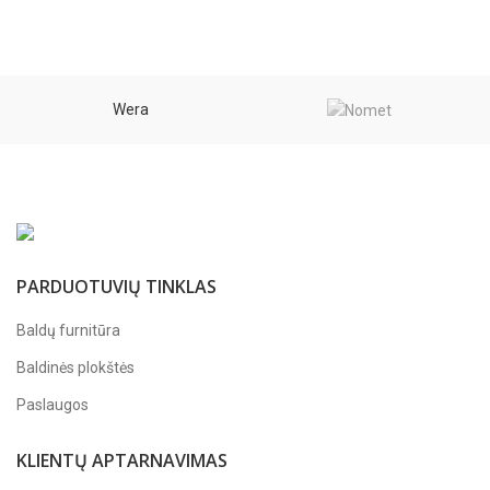
through
101,76 €
Wera
PARDUOTUVIŲ TINKLAS
Baldų furnitūra
Baldinės plokštės
Paslaugos
KLIENTŲ APTARNAVIMAS