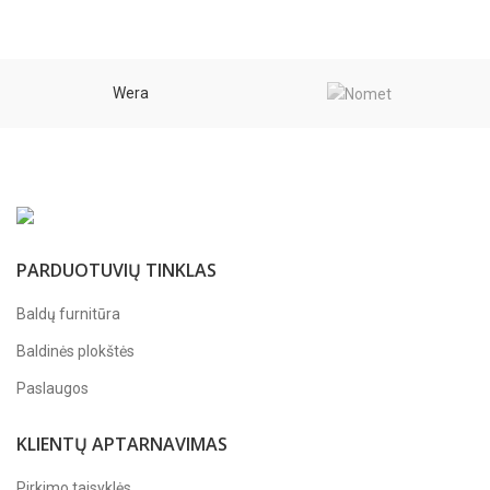
Wera
PARDUOTUVIŲ TINKLAS
Baldų furnitūra
Baldinės plokštės
Paslaugos
KLIENTŲ APTARNAVIMAS
Pirkimo taisyklės