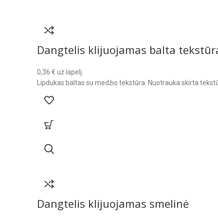
Dangtelis klijuojamas balta tekstūr
0,36
€
už lapelį.
Lipdukas baltas su medžio tekstūra. Nuotrauka skirta tekstū
Dangtelis klijuojamas smelinė