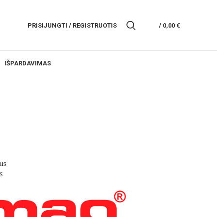
PRISIJUNGTI / REGISTRUOTIS
/
0,00
€
IŠPARDAVIMAS
s