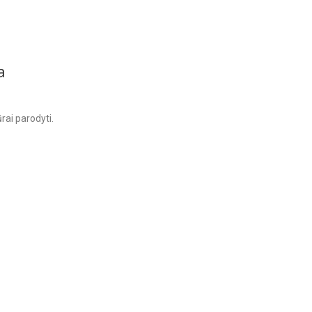
a
rai parodyti.