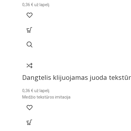
0,36
€
už lapelį.
Dangtelis klijuojamas juoda tekstū
0,36
€
už lapelį.
Medžio tekstūros imitacija