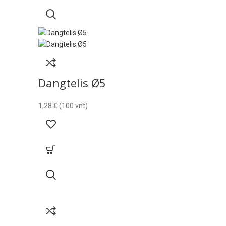
Dangtelis Ø5
1,28
€
(100 vnt)