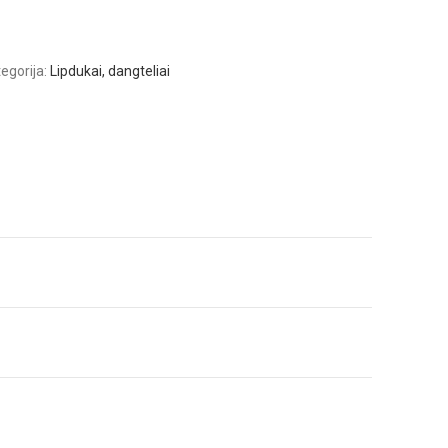
egorija:
Lipdukai, dangteliai