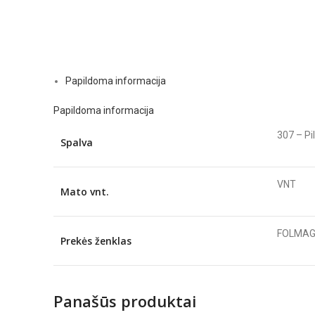
Papildoma informacija
Papildoma informacija
307 – Pi
Spalva
VNT
Mato vnt.
FOLMA
Prekės ženklas
Panašūs produktai