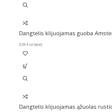
Dangtelis klijuojamas guoba Amst
0,36
€
už lapelį.
Dangtelis klijuojamas ąžuolas rusti