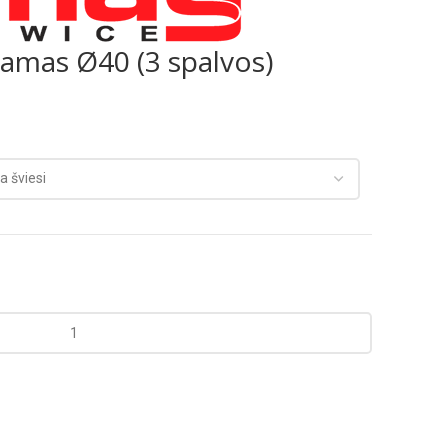
jamas Ø40 (3 spalvos)