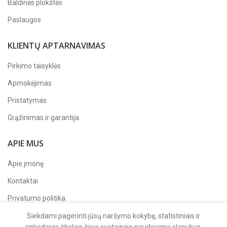
Baldinės plokštės
Paslaugos
KLIENTŲ APTARNAVIMAS
Pirkimo taisyklės
Apmokėjimas
Pristatymas
Grąžinimas ir garantija
APIE MUS
Apie įmonę
Kontaktai
Privatumo politika
Sekite mus
Facebook'e
Siekdami pagerinti jūsų naršymo kokybę, statistiniais ir