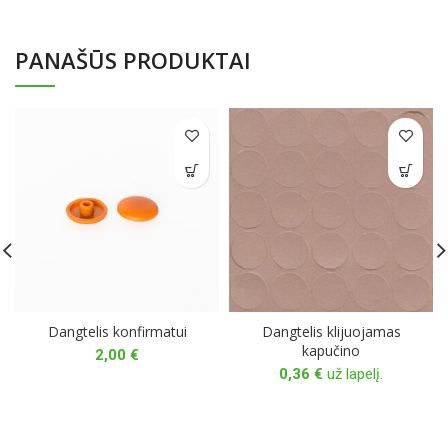
PANAŠŪS PRODUKTAI
Dangtelis konfirmatui
Dangtelis klijuojamas
kapučino
2,00
€
0,36
€
už lapelį.