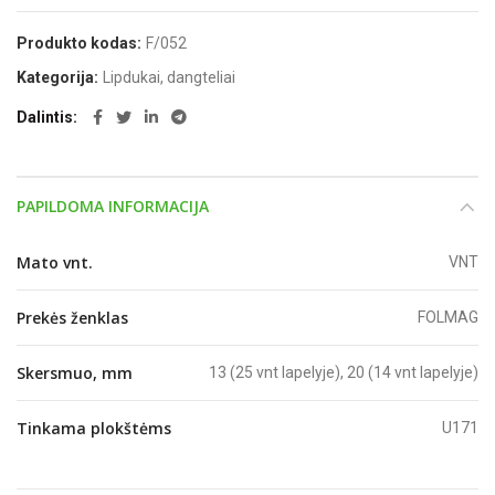
Produkto kodas:
F/052
Kategorija:
Lipdukai, dangteliai
Dalintis
PAPILDOMA INFORMACIJA
Mato vnt.
VNT
Prekės ženklas
FOLMAG
Skersmuo, mm
13 (25 vnt lapelyje), 20 (14 vnt lapelyje)
Tinkama plokštėms
U171