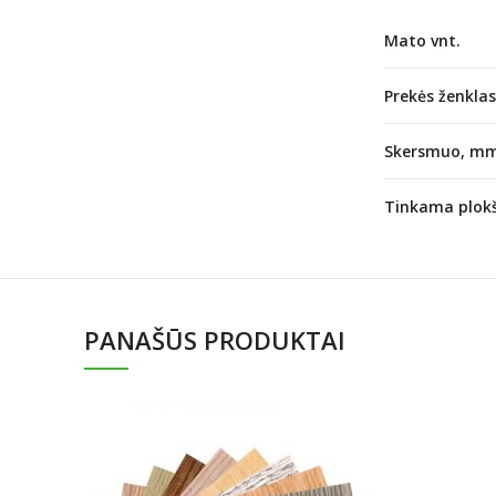
Mato vnt.
Prekės ženklas
Skersmuo, m
Tinkama plok
PANAŠŪS PRODUKTAI