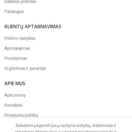
Baldinės plokštės
Paslaugos
KLIENTŲ APTARNAVIMAS
Pirkimo taisyklės
Apmokėjimas
Pristatymas
Grąžinimas ir garantija
APIE MUS
Apie įmonę
Kontaktai
Privatumo politika
Sekite mus
Facebook'e
Siekdami pagerinti jūsų naršymo kokybę, statistiniais ir