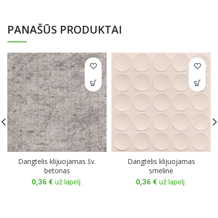
PANAŠŪS PRODUKTAI
Dangtelis klijuojamas šv.
Dangtelis klijuojamas
betonas
smelinė
0,36
€
už lapelį.
0,36
€
už lapelį.