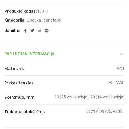
Produkto kodas:
F/311
Kategorija:
Lipdukai, dangteliai
Dalintis
PAPILDOMA INFORMACIJA
Mato vnt.
VNT
Prekės ženklas
FOLMAG
Skersmuo, mm
13 (25 vnt lapelyje), 20 (14 vnt lapelyje)
Tinkama plokštėms
D2297, D9775, R3025