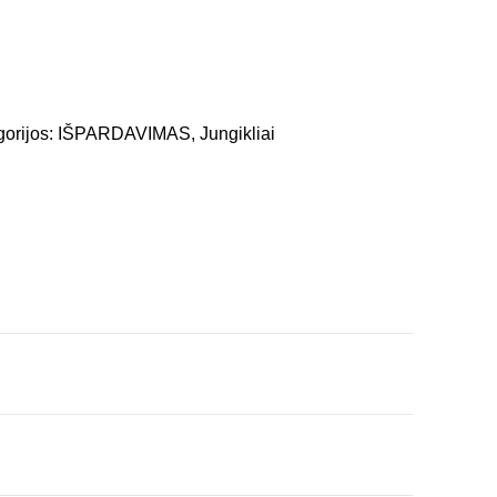
gorijos:
IŠPARDAVIMAS
,
Jungikliai