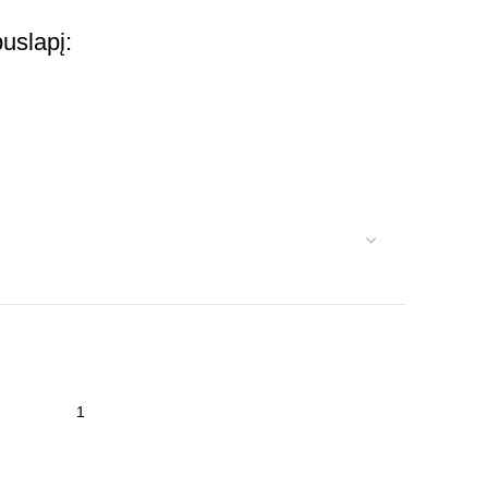
uslapį: