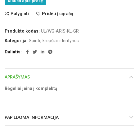
Klausti apie prekę
Palyginti
Pridėti į sąrašą
Produkto kodas:
UL/WG-ARIS-KL-GR
Kategorija:
Spintų krepšiai ir lentynos
Dalintis
APRAŠYMAS
Bėgeliai įeina į komplektą.
PAPILDOMA INFORMACIJA