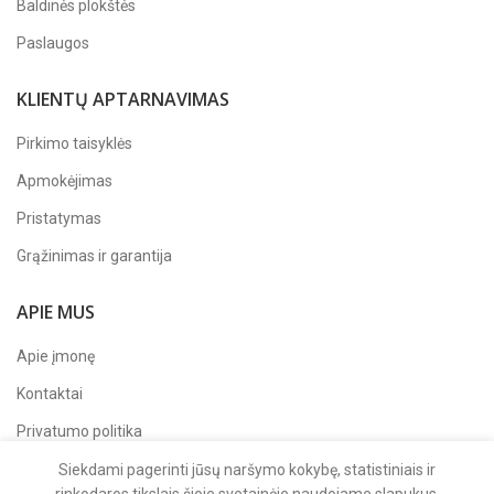
Baldinės plokštės
Paslaugos
KLIENTŲ APTARNAVIMAS
Pirkimo taisyklės
Apmokėjimas
Pristatymas
Grąžinimas ir garantija
APIE MUS
Apie įmonę
Kontaktai
Privatumo politika
Sekite mus
Facebook'e
Siekdami pagerinti jūsų naršymo kokybę, statistiniais ir