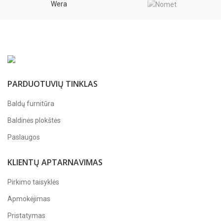
Wera
PARDUOTUVIŲ TINKLAS
Baldų furnitūra
Baldinės plokštės
Paslaugos
KLIENTŲ APTARNAVIMAS
Pirkimo taisyklės
Apmokėjimas
Pristatymas