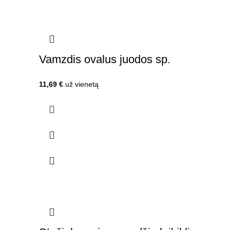
Vamzdis ovalus juodos sp.
11,69
€
už vienetą