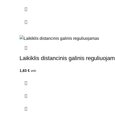
Laikiklis distancinis galinis reguliuoja
1,83
€
vnt.