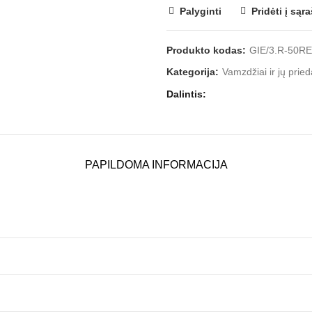
Palyginti
Pridėti į sąr
Produkto kodas:
GIE/3.R-50RE
Kategorija:
Vamzdžiai ir jų pried
Dalintis
PAPILDOMA INFORMACIJA