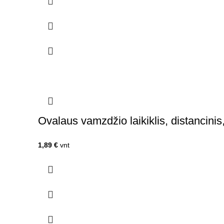
Ovalaus vamzdžio laikiklis, distancinis
1,89
€
vnt