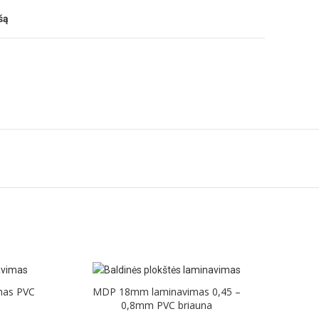
šą
mas PVC
MDP 18mm laminavimas 0,45 –
0,8mm PVC briauna