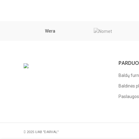
Wera
PARDUO
Baldų furn
Baldinės p
Paslaugos
2025 UAB "DARVAL"