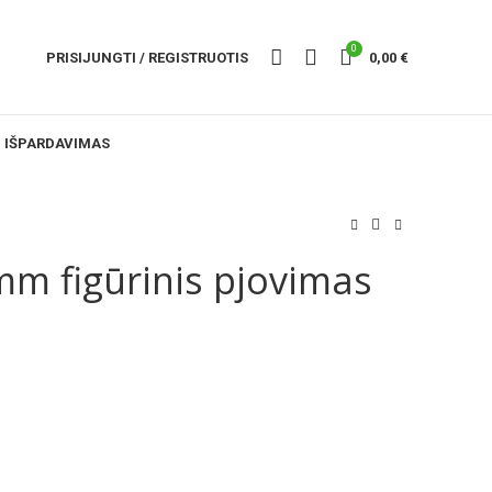
0
PRISIJUNGTI / REGISTRUOTIS
0,00
€
IŠPARDAVIMAS
m figūrinis pjovimas