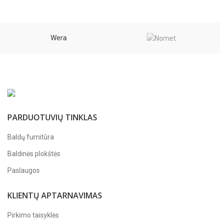
Wera
PARDUOTUVIŲ TINKLAS
Baldų furnitūra
Baldinės plokštės
Paslaugos
KLIENTŲ APTARNAVIMAS
Pirkimo taisyklės