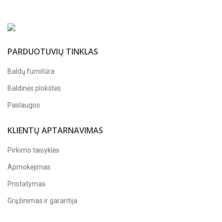
PARDUOTUVIŲ TINKLAS
Baldų furnitūra
Baldinės plokštės
Paslaugos
KLIENTŲ APTARNAVIMAS
Pirkimo taisyklės
Apmokėjimas
Pristatymas
Grąžinimas ir garantija