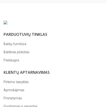
PARDUOTUVIŲ TINKLAS
Baldų furnitūra
Baldinės plokštės
Paslaugos
KLIENTŲ APTARNAVIMAS
Pirkimo taisyklės
Apmokėjimas
Pristatymas
Grąžinimas ir garantija