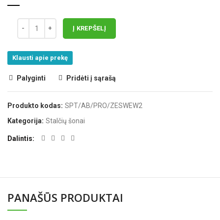
Į KREPŠELĮ
Klausti apie prekę
Palyginti
Pridėti į sąrašą
Produkto kodas:
SPT/AB/PRO/ZESWEW2
Kategorija:
Stalčių šonai
Dalintis
PANAŠŪS PRODUKTAI