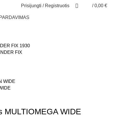
Prisijungti / Registruotis
/
0,00
€
ŠPARDAVIMAS
PANDER FIX
 WIDE
lis MULTIOMEGA WIDE