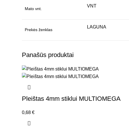
VNT
Mato vnt.
LAGUNA
Prekės ženklas
Panašūs produktai
Pleištas 4mm stiklui MULTIOMEGA
0,68
€