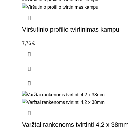
Viršutinio profilio tvirtinimas kampu
7,76
€
Varžtai rankenoms tvirtinti 4,2 x 38mm