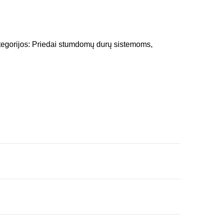
egorijos:
Priedai stumdomų durų sistemoms
,