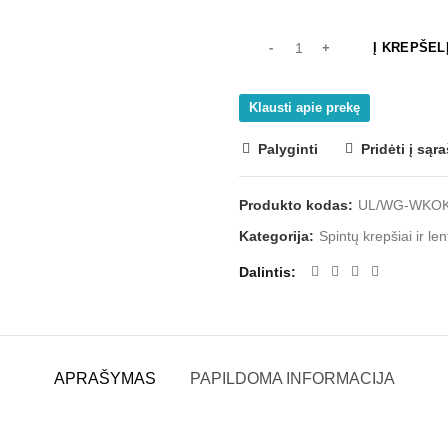
Į KREPŠEL
Klausti apie prekę
Palyginti
Pridėti į sąr
Produkto kodas:
UL/WG-WKO
Kategorija:
Spintų krepšiai ir le
Dalintis
APRAŠYMAS
PAPILDOMA INFORMACIJA