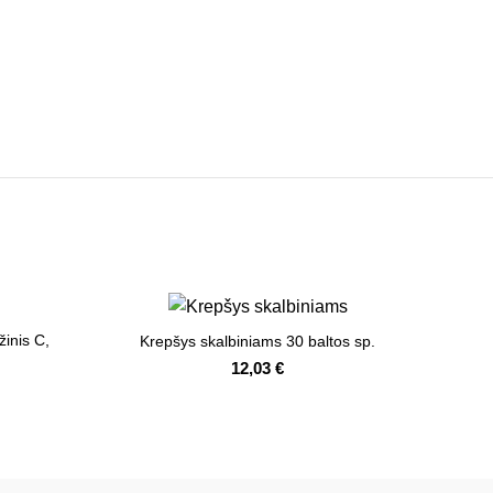
žinis C,
Krepšys skalbiniams 30 baltos sp.
12,03
€