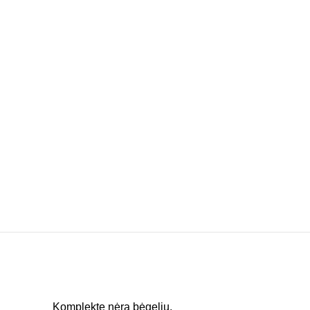
Komplekte nėra bėgelių.