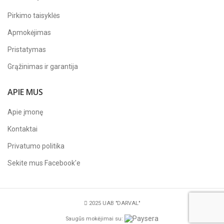
Pirkimo taisyklės
Apmokėjimas
Pristatymas
Grąžinimas ir garantija
APIE MUS
Apie įmonę
Kontaktai
Privatumo politika
Sekite mus
Facebook'e
2025 UAB "DARVAL"
Saugūs mokėjimai su: