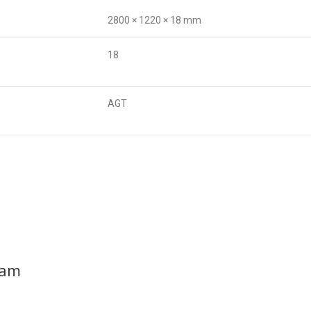
2800 × 1220 × 18 mm
18
AGT
eam