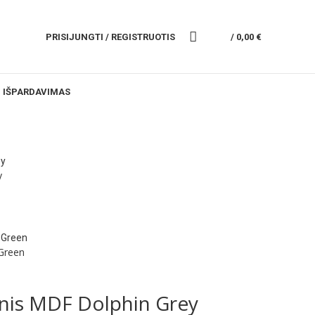
PRISIJUNGTI / REGISTRUOTIS
/
0,00
€
IŠPARDAVIMAS
y
Green
nis MDF Dolphin Grey