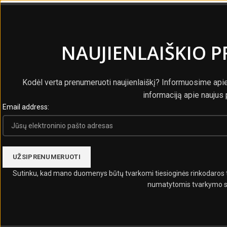
NAUJIENLAIŠKIO 
Kodėl verta prenumeruoti naujienlaiškį? Informuosime api
informaciją apie naujus
Email address:
Sutinku, kad mano duomenys būtų tvarkomi tiesioginės rinkodaros ti
numatytomis tvarkymo s