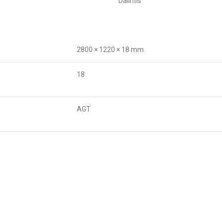
Dalintis
2800 × 1220 × 18 mm
18
AGT