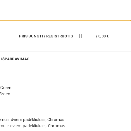
PRISIJUNGTI / REGISTRUOTIS
/
0,00
€
IŠPARDAVIMAS
Green
ėmu ir dviem padėkliukais, Chromas