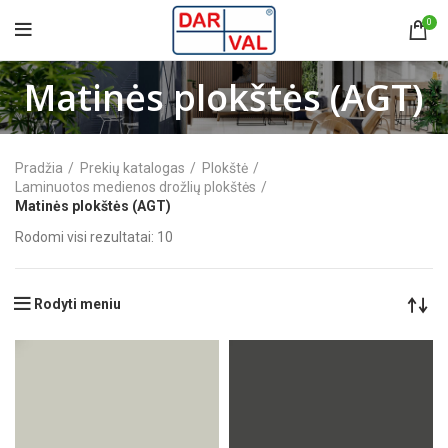
0
Matinės plokštės (AGT)
Pradžia
Prekių katalogas
Plokštė
Laminuotos medienos drožlių plokštės
Matinės plokštės (AGT)
Rodomi visi rezultatai: 10
Rodyti meniu