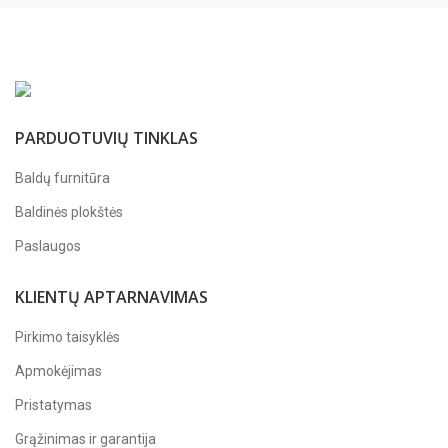
PARDUOTUVIŲ TINKLAS
Baldų furnitūra
Baldinės plokštės
Paslaugos
KLIENTŲ APTARNAVIMAS
Pirkimo taisyklės
Apmokėjimas
Pristatymas
Grąžinimas ir garantija