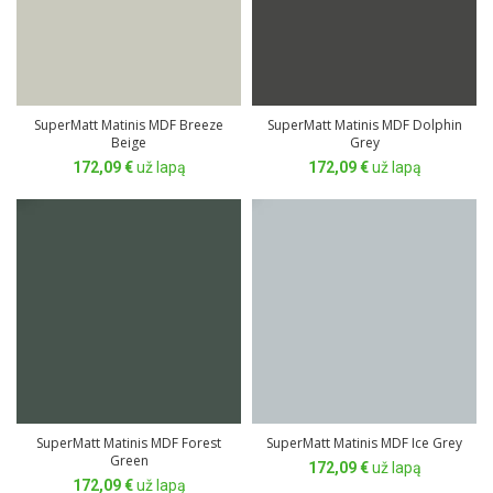
SuperMatt Matinis MDF Breeze
SuperMatt Matinis MDF Dolphin
Beige
Grey
172,09
€
už lapą
172,09
€
už lapą
SuperMatt Matinis MDF Forest
SuperMatt Matinis MDF Ice Grey
Green
172,09
€
už lapą
172,09
€
už lapą