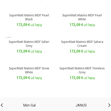
SuperMatt Matinis MDF Pearl
SuperMatt Matinis MDF Pearl
Black
White
172,09
€
už lapą
172,09
€
už lapą
NĖRA
SuperMatt Matinis MDF Safari
SuperMatt Matinis MDF Sahara
Grey
Cream
172,09
€
už lapą
172,09
€
už lapą
SuperMatt Matinis MDF Snow
SuperMatt Matinis MDF Timeless
White
Grey
172,09
€
už lapą
172,09
€
už lapą
Met-Gal
JANUS