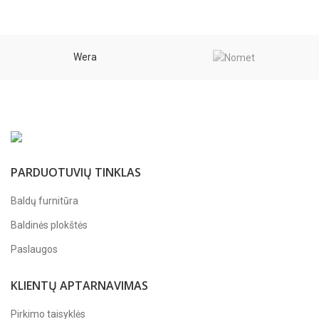
Wera
PARDUOTUVIŲ TINKLAS
Baldų furnitūra
Baldinės plokštės
Paslaugos
KLIENTŲ APTARNAVIMAS
Pirkimo taisyklės