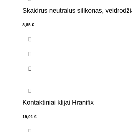
Skaidrus neutralus silikonas, veidrodž
8,85
€
Kontaktiniai klijai Hranifix
19,01
€