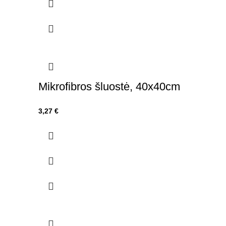
Mikrofibros šluostė, 40x40cm
3,27
€