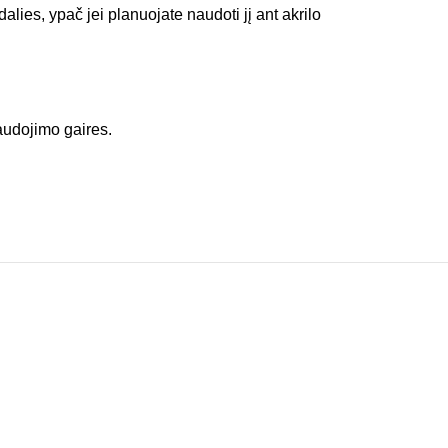
dalies, ypač jei planuojate naudoti jį ant akrilo
audojimo gaires.