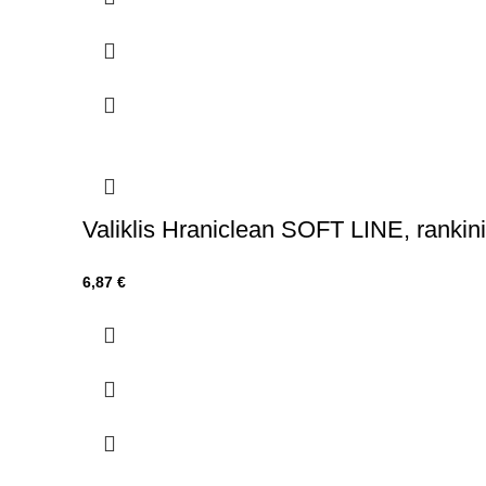
Valiklis Hraniclean SOFT LINE, rankin
6,87
€