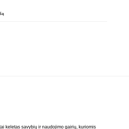
ašą
tai keletas savybių ir naudojimo gairių, kuriomis