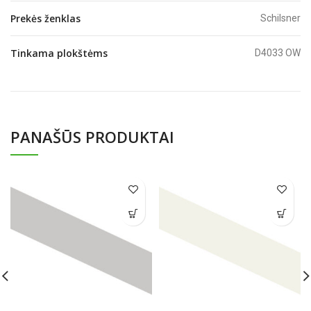
Prekės ženklas
Schilsner
Tinkama plokštėms
D4033 OW
PANAŠŪS PRODUKTAI