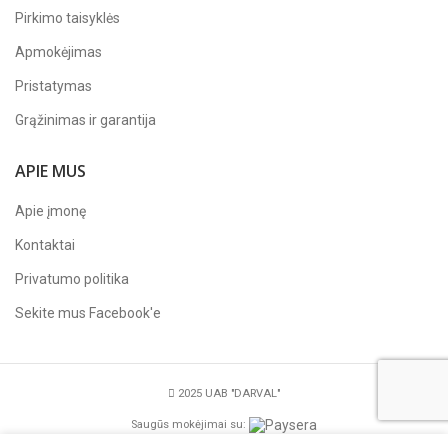
Pirkimo taisyklės
Apmokėjimas
Pristatymas
Grąžinimas ir garantija
APIE MUS
Apie įmonę
Kontaktai
Privatumo politika
Sekite mus
Facebook'e
2025 UAB "DARVAL"
Saugūs mokėjimai su: