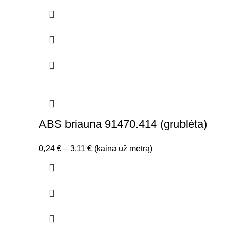
range:
0,75 €
through
2,59 €
ABS briauna 91470.414 (grublėta)
Price
0,24
€
–
3,11
€
(kaina už metrą)
range:
0,24 €
through
3,11 €