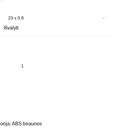
Išvalyti
orija:
ABS briaunos