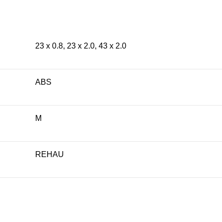
23 x 0.8, 23 x 2.0, 43 x 2.0
ABS
M
REHAU