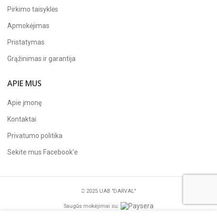
Pirkimo taisyklės
Apmokėjimas
Pristatymas
Grąžinimas ir garantija
APIE MUS
Apie įmonę
Kontaktai
Privatumo politika
Sekite mus
Facebook'e
2025 UAB "DARVAL"
Saugūs mokėjimai su: