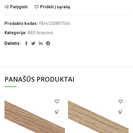
Palyginti
Pridėti į sąrašą
Produkto kodas:
REH/230897556
Kategorija:
ABS briaunos
Dalintis
PANAŠŪS PRODUKTAI