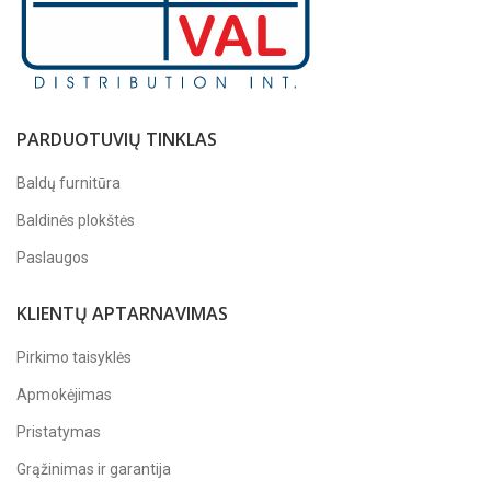
PARDUOTUVIŲ TINKLAS
Baldų furnitūra
Baldinės plokštės
Paslaugos
KLIENTŲ APTARNAVIMAS
Pirkimo taisyklės
Apmokėjimas
Pristatymas
Grąžinimas ir garantija