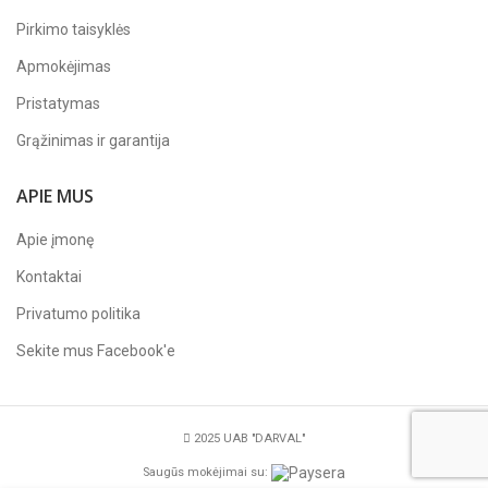
Pirkimo taisyklės
Apmokėjimas
Pristatymas
Grąžinimas ir garantija
APIE MUS
Apie įmonę
Kontaktai
Privatumo politika
Sekite mus
Facebook'e
2025 UAB "DARVAL"
Saugūs mokėjimai su: