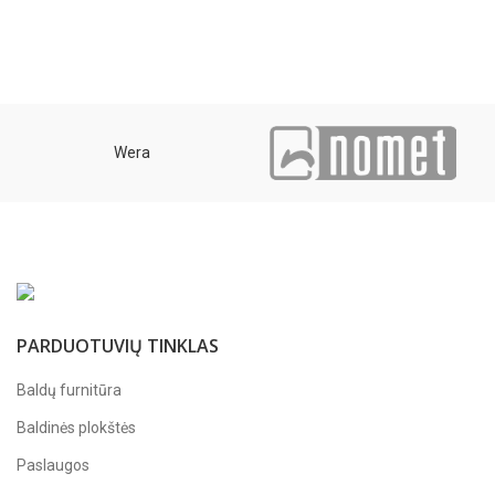
Wera
PARDUOTUVIŲ TINKLAS
Baldų furnitūra
Baldinės plokštės
Paslaugos