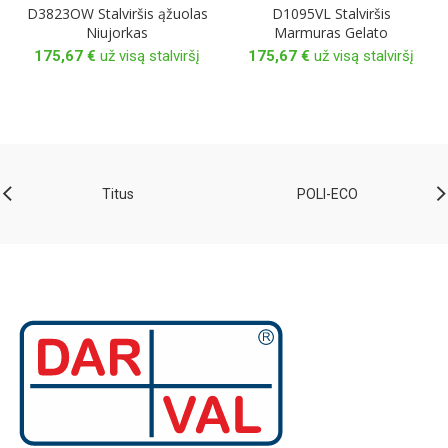
D3823OW Stalviršis ąžuolas
D1095VL Stalviršis
Niujorkas
Marmuras Gelato
175,67
€
už visą stalviršį
175,67
€
už visą stalviršį
Titus
POLI-ECO