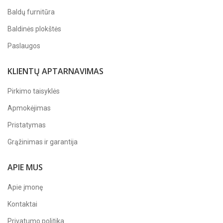
Baldų furnitūra
Baldinės plokštės
Paslaugos
KLIENTŲ APTARNAVIMAS
Pirkimo taisyklės
Apmokėjimas
Pristatymas
Grąžinimas ir garantija
APIE MUS
Apie įmonę
Kontaktai
Privatumo politika