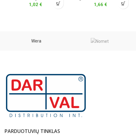
1,02
€
1,66
€
Wera
PARDUOTUVIŲ TINKLAS