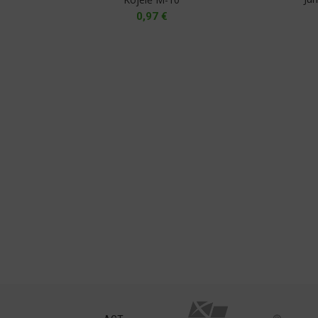
0,97
€