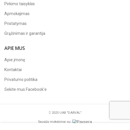
Pirkimo taisyklės
Apmokėjimas
Pristatymas
Grąžinimas ir garantija
APIE MUS
Apie įmonę
Kontaktai
Privatumo politika
Sekite mus
Facebook'e
2025 UAB "DARVAL"
Saugūs mokėjimai su: