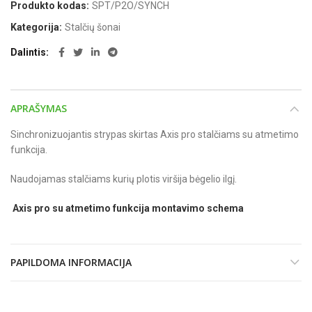
Produkto kodas:
SPT/P2O/SYNCH
Kategorija:
Stalčių šonai
Dalintis
APRAŠYMAS
Sinchronizuojantis strypas skirtas Axis pro stalčiams su atmetimo
funkcija.
Naudojamas stalčiams kurių plotis viršija bėgelio ilgį.
Axis pro su atmetimo funkcija montavimo schema
PAPILDOMA INFORMACIJA