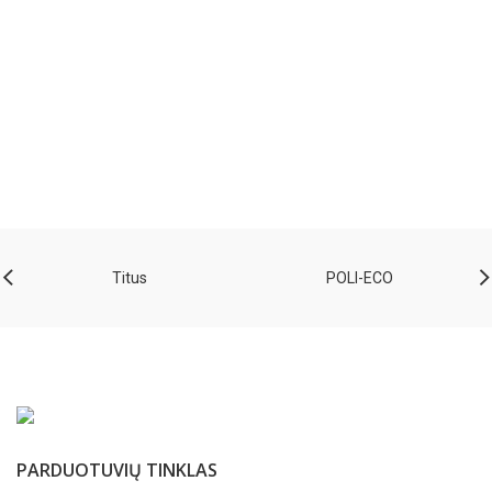
through
37,90 €
Titus
POLI-ECO
PARDUOTUVIŲ TINKLAS