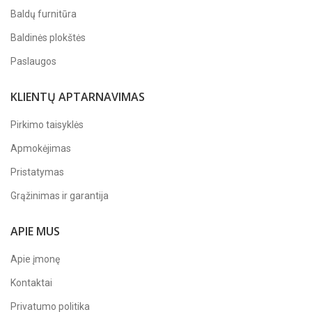
Baldų furnitūra
Baldinės plokštės
Paslaugos
KLIENTŲ APTARNAVIMAS
Pirkimo taisyklės
Apmokėjimas
Pristatymas
Grąžinimas ir garantija
APIE MUS
Apie įmonę
Kontaktai
Privatumo politika