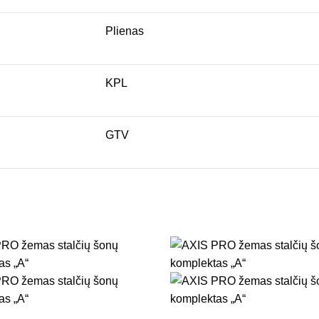
Plienas
KPL
GTV